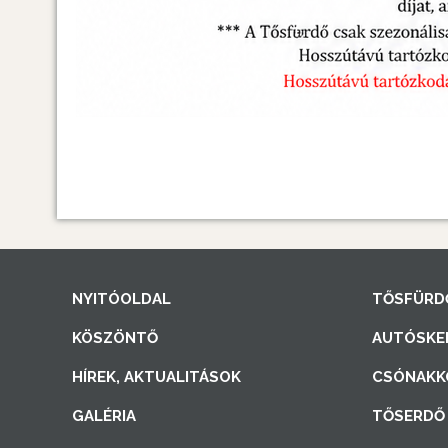
NYITÓOLDAL
TŐSFÜRD
KÖSZÖNTŐ
AUTÓSKE
HÍREK, AKTUALITÁSOK
CSÓNAKK
GALÉRIA
TŐSERDŐ 